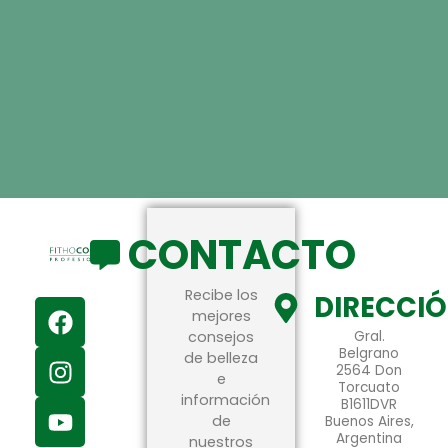
CONTACTO
Recibe los
DIRECCI
mejores
consejos
Gral.
Belgrano
de belleza
2564 Don
e
Torcuato
información
B1611DVR
de
Buenos Aires,
Argentina
nuestros