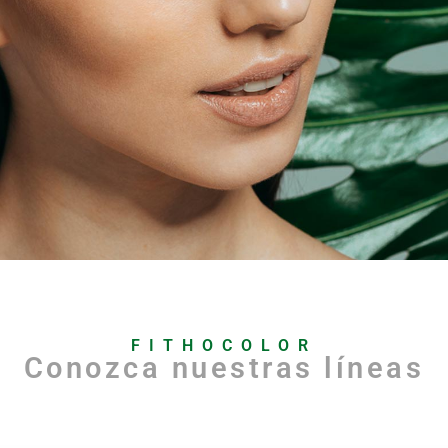
FITHOCOLOR
Conozca nuestras líneas